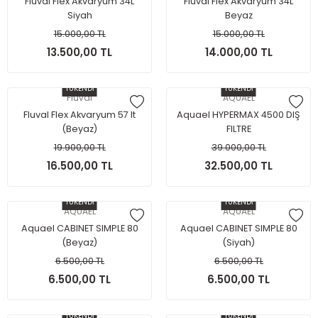
Fluval Flex Akvaryum 34L
Fluval Flex Akvaryum 34L
Siyah
Beyaz
15.000,00 TL
15.000,00 TL
13.500,00 TL
14.000,00 TL
TÜKENDİ
TÜKENDİ
Fluval
AQUAEL
Fluval Flex Akvaryum 57 lt
Aquael HYPERMAX 4500 DIŞ
(Beyaz)
FILTRE
19.900,00 TL
39.000,00 TL
16.500,00 TL
32.500,00 TL
TÜKENDİ
TÜKENDİ
AQUAEL
AQUAEL
Aquael CABINET SIMPLE 80
Aquael CABINET SIMPLE 80
(Beyaz)
(Siyah)
6.500,00 TL
6.500,00 TL
6.500,00 TL
6.500,00 TL
TÜKENDİ
TÜKENDİ