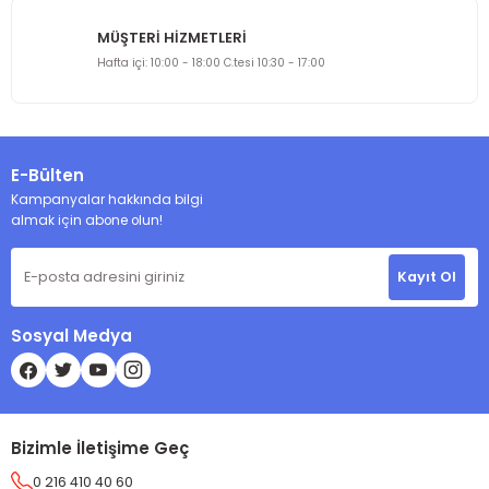
MÜŞTERİ HİZMETLERİ
Hafta içi: 10:00 - 18:00 C.tesi 10:30 - 17:00
E-Bülten
Kampanyalar hakkında bilgi
almak için abone olun!
Kayıt Ol
Sosyal Medya
Bizimle İletişime Geç
0 216 410 40 60