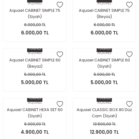
AQUAEL
AQUAEL
Aquael CABINET SIMPLE 75
Aquael CABINET SIMPLE 75
(Siyah)
(Beyaz)
6.000,00 TL
6.000,00 TL
6.000,00 TL
6.000,00 TL
TÜKENDİ
TÜKENDİ
AQUAEL
AQUAEL
Aquael CABINET SIMPLE 60
Aquael CABINET SIMPLE 60
(Beyaz)
(Siyah)
5.000,00 TL
5.000,00 TL
5.000,00 TL
5.000,00 TL
TÜKENDİ
TÜKENDİ
AQUAEL
AQUAEL
Aquael CABINET HEXA SET 60
Aquael CLASSIC BOX 80 Düz
(Siyah)
Cam (Siyah)
6.000,00 TL
13.500,00 TL
4.900,00 TL
12.900,00 TL