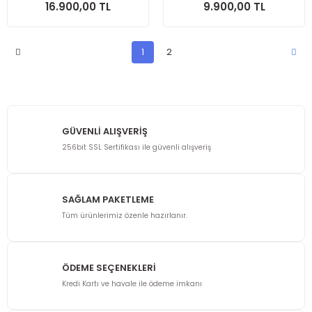
16.900,00 TL
9.900,00 TL
1
2
GÜVENLİ ALIŞVERİŞ
256bit SSL Sertifikası ile güvenli alışveriş
SAĞLAM PAKETLEME
Tüm ürünlerimiz özenle hazırlanır.
ÖDEME SEÇENEKLERİ
Kredi Kartı ve havale ile ödeme imkanı