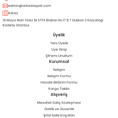
admin@arkadaspet.com
Adres
19 Mayıs Mah.Yıldız Sk.STFA Blokları No:17 B:7 Dükkan:2 Kozyatağı
Kadıköy İstanbul
Üyelik
Yeni Üyelik
Üye Girişi
Şifremi Unuttum
Kurumsal
İletişim
İletişim Formu
Havale Bildirim Formu
Kargo Takibi
Alışveriş
Mesafeli Satış Sözleşmesi
Gizlilik ve Güvenlik
İptal İade Koşullari