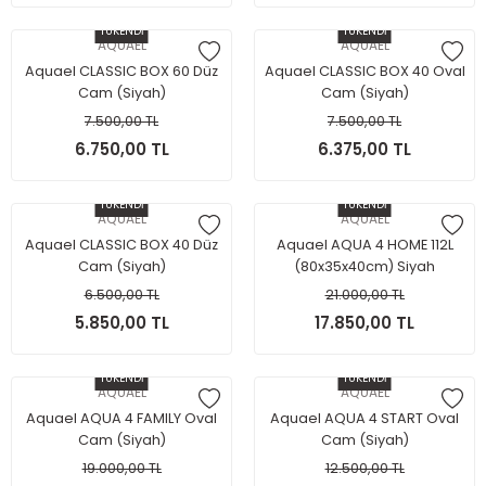
TÜKENDİ
TÜKENDİ
AQUAEL
AQUAEL
Aquael CLASSIC BOX 60 Düz
Aquael CLASSIC BOX 40 Oval
Cam (Siyah)
Cam (Siyah)
7.500,00 TL
7.500,00 TL
6.750,00 TL
6.375,00 TL
TÜKENDİ
TÜKENDİ
AQUAEL
AQUAEL
Aquael CLASSIC BOX 40 Düz
Aquael AQUA 4 HOME 112L
Cam (Siyah)
(80x35x40cm) Siyah
6.500,00 TL
21.000,00 TL
5.850,00 TL
17.850,00 TL
TÜKENDİ
TÜKENDİ
AQUAEL
AQUAEL
Aquael AQUA 4 FAMILY Oval
Aquael AQUA 4 START Oval
Cam (Siyah)
Cam (Siyah)
19.000,00 TL
12.500,00 TL