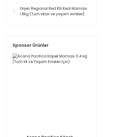
Orijen Regional Red Etli Kedi Maması
1.8kg (Tüm Irklar ve yaşam evreleri)
Sponsor Ürünler