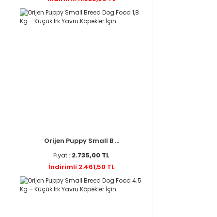
Orijen Puppy Small B ...
Fiyat :
2.735,00 TL
İndirimli 2.461,50 TL