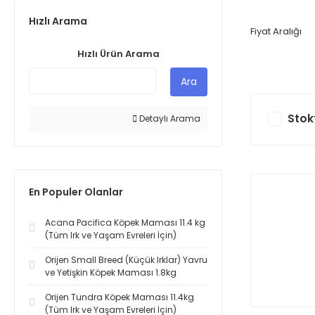
Hızlı Arama
Fiyat Aralığı
Hızlı Ürün Arama
Ara
Stok
Detaylı Arama
En Populer Olanlar
Acana Pacifica Köpek Maması 11.4 kg
(Tüm Irk ve Yaşam Evreleri İçin)
Orijen Small Breed (Küçük Irklar) Yavru
ve Yetişkin Köpek Maması 1.8kg
Orijen Tundra Köpek Maması 11.4kg
(Tüm Irk ve Yaşam Evreleri İçin)