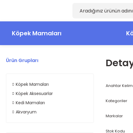
Köpek Mamaları
Kö
Detay
Ürün Grupları
Köpek Mamaları
Anahtar Keli
Köpek Aksesuarlar
Kategoriler
Kedi Mamaları
Akvaryum
Markalar
Stok Kodu