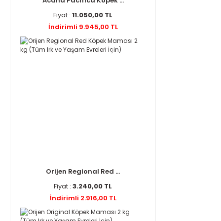
Acana Pacifica Köpek ...
Fiyat :
11.050,00 TL
İndirimli 9.945,00 TL
Orijen Regional Red ...
Fiyat :
3.240,00 TL
İndirimli 2.916,00 TL