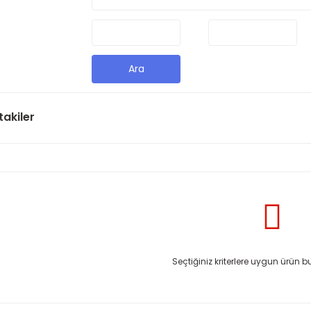
Ara
takiler
Seçtiğiniz kriterlere uygun ürün 