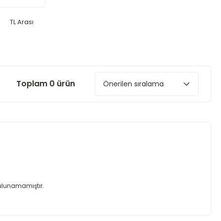
TL Arası
Toplam 0 ürün
bulunamamıştır.