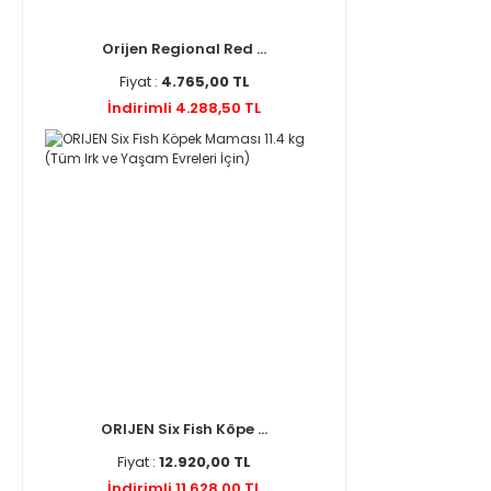
Orijen Regional Red ...
Fiyat :
4.765,00 TL
İndirimli 4.288,50 TL
ORIJEN Six Fish Köpe ...
Fiyat :
12.920,00 TL
İndirimli 11.628,00 TL