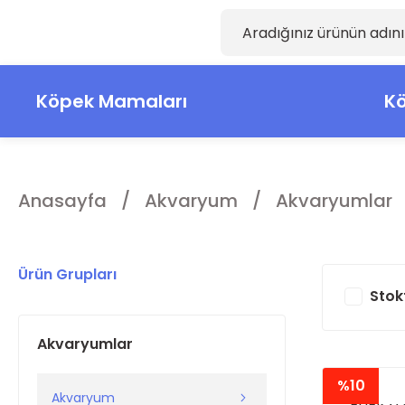
Köpek Mamaları
Kö
Anasayfa
Akvaryum
Akvaryumlar
Ürün Grupları
Stok
Akvaryumlar
%10
Akvaryum