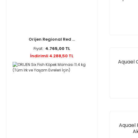
Orijen Regional Red ...
Fiyat :
4.765,00 TL
İndirimli 4.288,50 TL
Aquael O
Aquael 
A