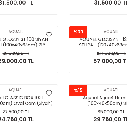
31.500,00 TL
31.500,00 T
AQUAEL
%30
AQUAEL
 GLOSSY ST 100 SİYAH
AQUAEL GLOSSY ST 12
I (100x40x63cm) 215L
SEHPALI (120x40x63c
99.600,00 TL
124.000,00 TL
69.000,00 TL
87.000,00 T
AQUAEL
%15
AQUAEL
el CLASSIC BOX 102L
Aquael Aqua4 Home
0cm) Oval Cam (Siyah)
(100x40x50cm) S
27.500,00 TL
35.000,00 TL
24.750,00 TL
29.750,00 T