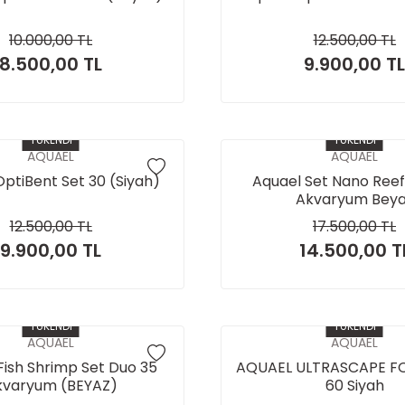
10.000,00 TL
12.500,00 TL
8.500,00 TL
9.900,00 TL
TÜKENDİ
TÜKENDİ
AQUAEL
AQUAEL
ptiBent Set 30 (Siyah)
Aquael Set Nano Reef
Akvaryum Bey
12.500,00 TL
17.500,00 TL
9.900,00 TL
14.500,00 T
TÜKENDİ
TÜKENDİ
AQUAEL
AQUAEL
Fish Shrimp Set Duo 35
AQUAEL ULTRASCAPE F
kvaryum (BEYAZ)
60 Siyah