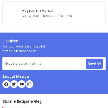
MÜŞTERİ HİZMETLERİ
Gönder
Hafta içi: 10:00 - 18:00 C.tesi 10:30 - 17:00
E-Bülten
Kampanyalar hakkında bilgi
almak için abone olun!
Kayıt Ol
Sosyal Medya
Bizimle İletişime Geç