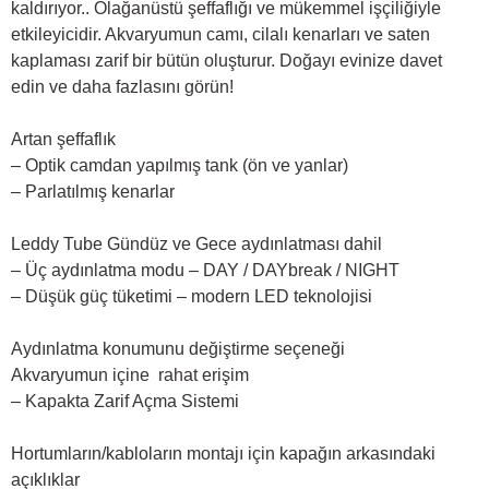
kaldırıyor.. Olağanüstü şeffaflığı ve mükemmel işçiliğiyle
etkileyicidir. Akvaryumun camı, cilalı kenarları ve saten
kaplaması zarif bir bütün oluşturur. Doğayı evinize davet
edin ve daha fazlasını görün!
Artan şeffaflık
– Optik camdan yapılmış tank (ön ve yanlar)
– Parlatılmış kenarlar
Leddy Tube Gündüz ve Gece aydınlatması dahil
– Üç aydınlatma modu – DAY / DAYbreak / NIGHT
– Düşük güç tüketimi – modern LED teknolojisi
Aydınlatma konumunu değiştirme seçeneği
Akvaryumun içine rahat erişim
– Kapakta Zarif Açma Sistemi
Hortumların/kabloların montajı için kapağın arkasındaki
açıklıklar