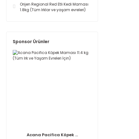
Orijen Regional Red Etli Kedi Maması
1.8kg (Tüm Irklar ve yaşam evreleri)
Sponsor Ürünler
Acana Pacifica Köpek ...