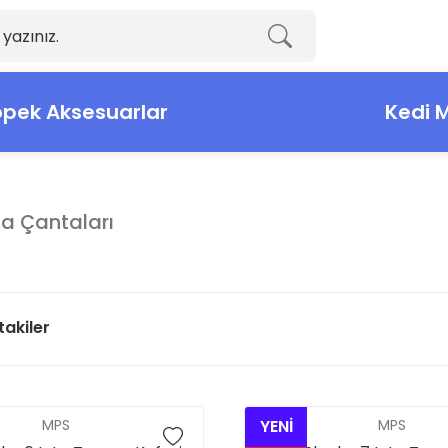
pek Aksesuarlar
Kedi 
a Çantaları
takiler
MPS
YENİ
MPS