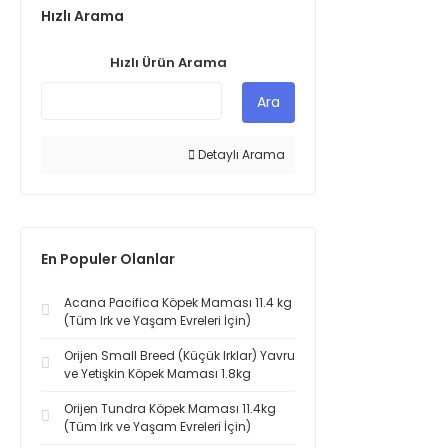
Hızlı Arama
Hızlı Ürün Arama
Ara
Detaylı Arama
En Populer Olanlar
Acana Pacifica Köpek Maması 11.4 kg
(Tüm Irk ve Yaşam Evreleri İçin)
Orijen Small Breed (Küçük Irklar) Yavru
ve Yetişkin Köpek Maması 1.8kg
Orijen Tundra Köpek Maması 11.4kg
(Tüm Irk ve Yaşam Evreleri İçin)