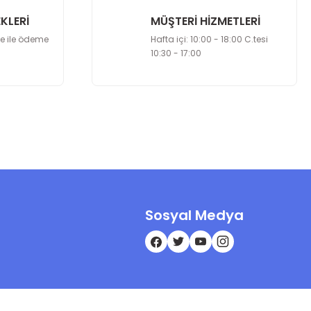
KLERİ
MÜŞTERİ HİZMETLERİ
le ile ödeme
Hafta içi: 10:00 - 18:00 C.tesi
10:30 - 17:00
Sosyal Medya