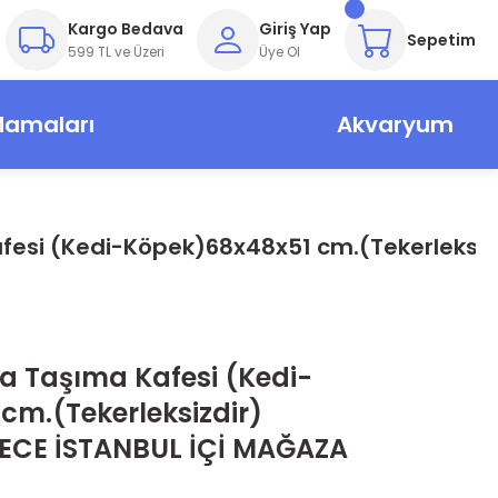
Kargo Bedava
Giriş Yap
Sepetim
599 TL ve Üzeri
Üye Ol
Mamaları
Akvaryum
fesi (Kedi-Köpek)68x48x51 cm.(Tekerleksiz
a Taşıma Kafesi (Kedi-
cm.(Tekerleksizdir)
ECE İSTANBUL İÇİ MAĞAZA