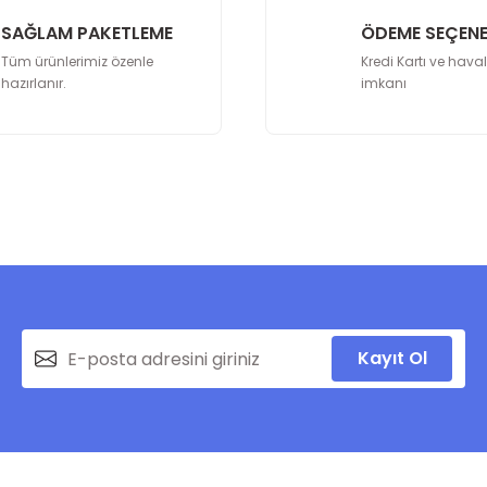
SAĞLAM PAKETLEME
ÖDEME SEÇENE
Tüm ürünlerimiz özenle
Kredi Kartı ve hava
hazırlanır.
imkanı
Gönder
Kayıt Ol