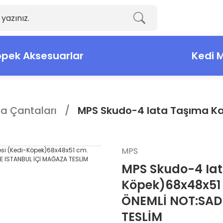
pek Aksesuarlar
Kedi 
a Çantaları
MPS Skudo-4 Iata Taşıma Ka
MPS
MPS Skudo-4 Iat
Köpek)68x48x51 
ÖNEMLİ NOT:SAD
TESLİM