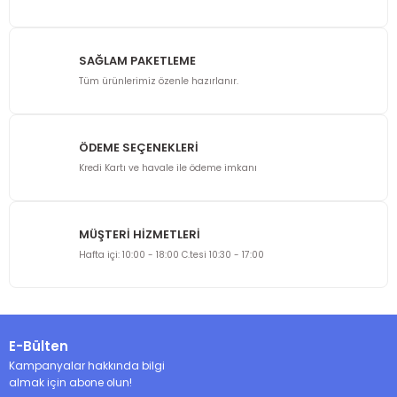
SAĞLAM PAKETLEME
Tüm ürünlerimiz özenle hazırlanır.
ÖDEME SEÇENEKLERİ
Kredi Kartı ve havale ile ödeme imkanı
MÜŞTERİ HİZMETLERİ
Hafta içi: 10:00 - 18:00 C.tesi 10:30 - 17:00
E-Bülten
Kampanyalar hakkında bilgi
almak için abone olun!