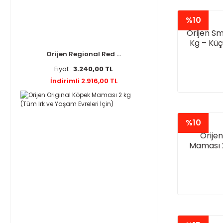
%10
Orijen Sm
Kg – Küç
Orijen Regional Red ...
Fiyat :
3.240,00 TL
İndirimli 2.916,00 TL
%10
Orije
Maması 