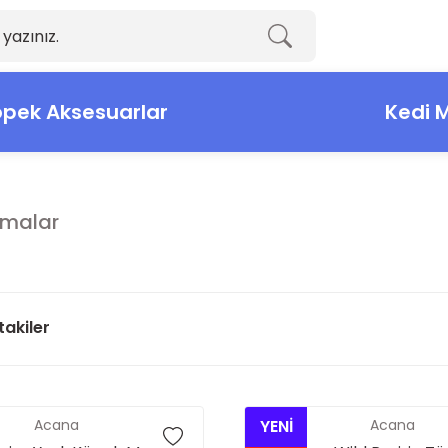
pek Aksesuarlar
Kedi 
malar
takiler
Acana
YENİ
Acana