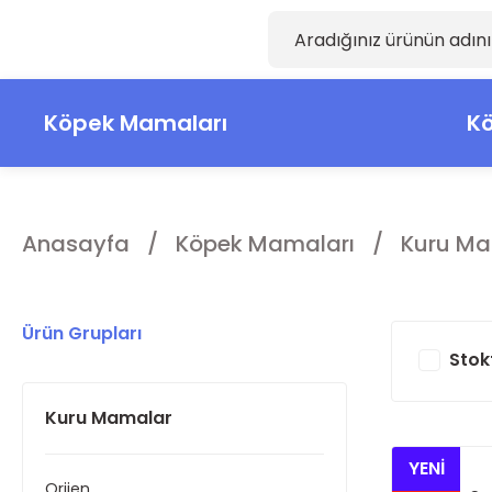
Köpek Mamaları
Kö
Anasayfa
Köpek Mamaları
Kuru Ma
Ürün Grupları
Stok
Kuru Mamalar
YENİ
Orijen