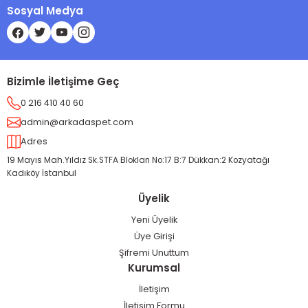
Sosyal Medya
Bizimle İletişime Geç
0 216 410 40 60
admin@arkadaspet.com
Adres
19 Mayıs Mah.Yıldız Sk.STFA Blokları No:17 B:7 Dükkan:2 Kozyatağı
Kadıköy İstanbul
Üyelik
Yeni Üyelik
Üye Girişi
Şifremi Unuttum
Kurumsal
İletişim
İletişim Formu