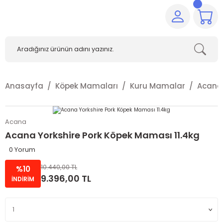
Anasayfa
Köpek Mamaları
Kuru Mamalar
Acana
Acana
Acana Yorkshire Pork Köpek Maması 11.4kg
0 Yorum
10.440,00 TL
%10
9.396,00 TL
İNDİRİM