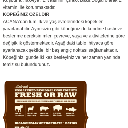
Kuşburnu.Takviye : E Vitamini, Çinko, Bakır.Doğal olarak E
vitamini ile korunmaktadır.
KÖPEĞİNİZ ÖZELDİR
ACANA’dan tüm ırk ve yaş evrelerindeki köpekler
yararlanabilir. Aynı sizin gibi köpeğiniz de kendine hastır ve
beslenme gereksinimleri çevreye, yaşa ve aktivitelerine göre
değişiklik göstermektedir. Aşağıdaki tablo ihtiyaca göre
ayarlanacak şekilde, bir başlangıç noktası sağlamaktadır.
Köpeğinizi günde iki kez besleyiniz ve her zaman yanında
temiz su bulundurunuz.