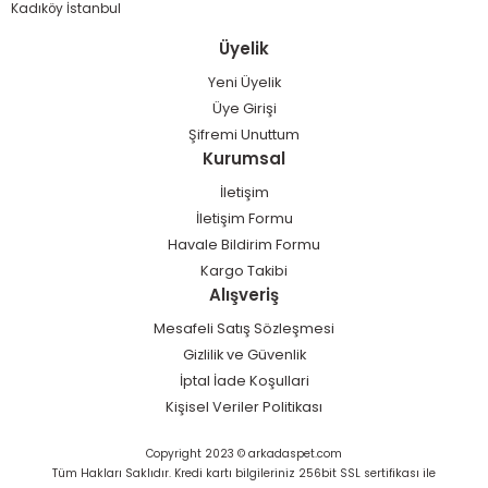
Kadıköy İstanbul
Üyelik
Yeni Üyelik
Üye Girişi
Şifremi Unuttum
Kurumsal
İletişim
İletişim Formu
Havale Bildirim Formu
Kargo Takibi
Alışveriş
Mesafeli Satış Sözleşmesi
Gizlilik ve Güvenlik
İptal İade Koşullari
Kişisel Veriler Politikası
Copyright 2023 © arkadaspet.com
Tüm Hakları Saklıdır. Kredi kartı bilgileriniz 256bit SSL sertifikası ile