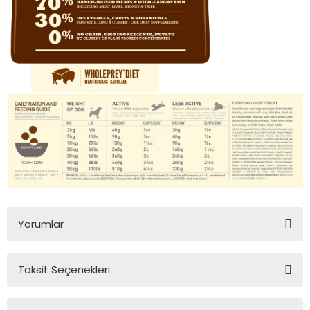
Yorumlar
Taksit Seçenekleri
Bu ürüne ilk yorumu siz yapın!