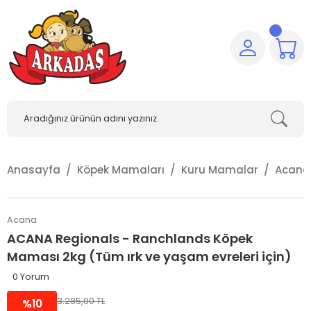
Anasayfa
Köpek Mamaları
Kuru Mamalar
Acana
Acana
ACANA Regionals - Ranchlands Köpek
Maması 2kg (Tüm ırk ve yaşam evreleri için)
0 Yorum
3.285,00 TL
%10