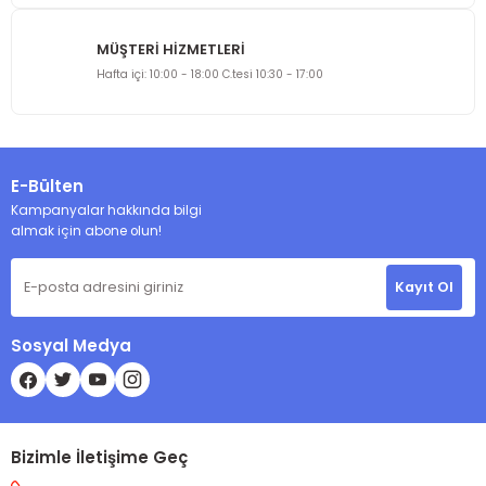
MÜŞTERİ HİZMETLERİ
Gönder
Hafta içi: 10:00 - 18:00 C.tesi 10:30 - 17:00
E-Bülten
Kampanyalar hakkında bilgi
almak için abone olun!
Kayıt Ol
Sosyal Medya
Bizimle İletişime Geç