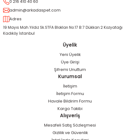
0 216 410 40 60
admin@arkadaspet.com
Adres
19 Mayıs Mah.Yıldız Sk.STFA Blokları No:17 B:7 Dükkan:2 Kozyatağı
Kadıköy İstanbul
Üyelik
Yeni Üyelik
Üye Girişi
Şifremi Unuttum
Kurumsal
İletişim
İletişim Formu
Havale Bildirim Formu
Kargo Takibi
Alışveriş
Mesafeli Satış Sözleşmesi
Gizlilik ve Güvenlik