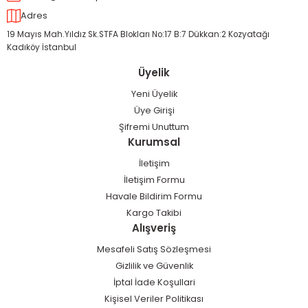
Adres
19 Mayıs Mah.Yıldız Sk.STFA Blokları No:17 B:7 Dükkan:2 Kozyatağı
Kadıköy İstanbul
Üyelik
Yeni Üyelik
Üye Girişi
Şifremi Unuttum
Kurumsal
İletişim
İletişim Formu
Havale Bildirim Formu
Kargo Takibi
Alışveriş
Mesafeli Satış Sözleşmesi
Gizlilik ve Güvenlik
İptal İade Koşullari
Kişisel Veriler Politikası