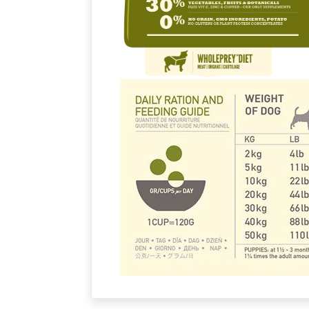
Bu ürünün fiyat bilgisi, resim, ürün açıkla