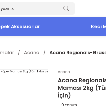
pek Aksesuarlar
Kedi 
malar
Acana
Acana Regionals-Grassl
Acana
Acana Regional
Maması 2kg (Tüm
İçin)
0 Yorum