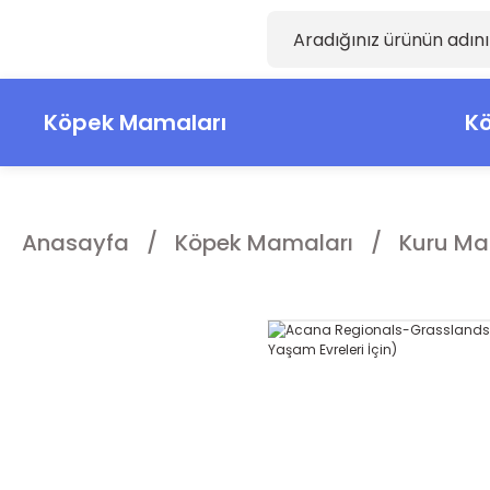
Köpek Mamaları
Kö
Anasayfa
Köpek Mamaları
Kuru Ma