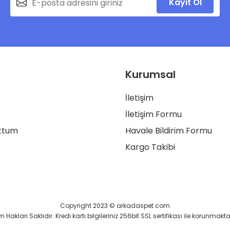
Kayıt Ol
Kurumsal
İletişim
İletişim Formu
uttum
Havale Bildirim Formu
Kargo Takibi
Copyright 2023 © arkadaspet.com
 Hakları Saklıdır. Kredi kartı bilgileriniz 256bit SSL sertifikası ile korunmakta