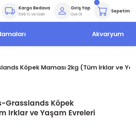
Kargo Bedava
Giriş Yap
Sepetim
599 TL ve Üzeri
Üye Ol
Mamaları
Akvaryum
ands Köpek Maması 2kg (Tüm Irklar ve Yaşa
s-Grasslands Köpek
 Irklar ve Yaşam Evreleri