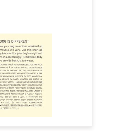
 kullanarak tarafımıza iletebilirsiniz.