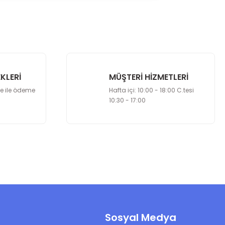
KLERİ
MÜŞTERİ HİZMETLERİ
le ile ödeme
Hafta içi: 10:00 - 18:00 C.tesi
10:30 - 17:00
Sosyal Medya