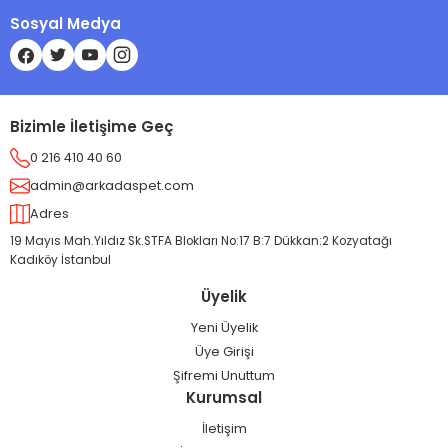
Sosyal Medya
Bizimle İletişime Geç
0 216 410 40 60
admin@arkadaspet.com
Adres
19 Mayıs Mah.Yıldız Sk.STFA Blokları No:17 B:7 Dükkan:2 Kozyatağı
Kadıköy İstanbul
Üyelik
Yeni Üyelik
Üye Girişi
Şifremi Unuttum
Kurumsal
İletişim