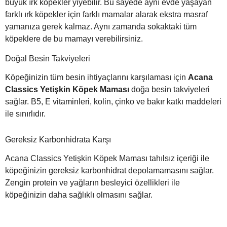
büyük ırk köpekler yiyebilir. Bu sayede aynı evde yaşayan
farklı ırk köpekler için farklı mamalar alarak ekstra masraf
yamanıza gerek kalmaz. Aynı zamanda sokaktaki tüm
köpeklere de bu mamayı verebilirsiniz.
Doğal Besin Takviyeleri
Köpeğinizin tüm besin ihtiyaçlarını karşılaması için
Acana
Classics Yetişkin Köpek Maması
doğa besin takviyeleri
sağlar. B5, E vitaminleri, kolin, çinko ve bakır katkı maddeleri
ile sınırlıdır.
Gereksiz Karbonhidrata Karşı
Acana Classics Yetişkin Köpek Maması tahılsız içeriği ile
köpeğinizin gereksiz karbonhidrat depolamamasını sağlar.
Zengin protein ve yağların besleyici özellikleri ile
köpeğinizin daha sağlıklı olmasını sağlar.