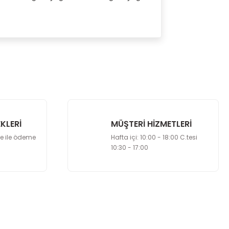
 kullanarak tarafımıza iletebilirsiniz.
KLERİ
MÜŞTERİ HİZMETLERİ
le ile ödeme
Hafta içi: 10:00 - 18:00 C.tesi
10:30 - 17:00