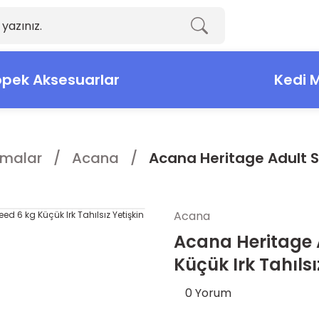
pek Aksesuarlar
Kedi 
malar
Acana
Acana Heritage Adult S
Acana
Acana Heritage 
Küçük Irk Tahıls
0 Yorum