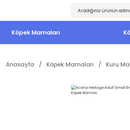
Köpek Mamaları
Kö
Anasayfa
Köpek Mamaları
Kuru Ma