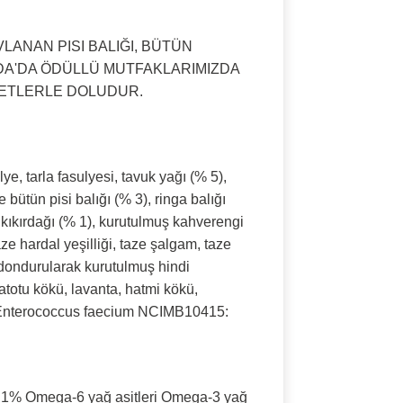
ANAN PISI BALIĞI, BÜTÜN
DA'DA ÖDÜLLÜ MUTFAKLARIMIZDA
ZZETLERLE DOLUDUR.
e, tarla fasulyesi, tavuk yağı (% 5),
 bütün pisi balığı (% 3), ringa balığı
 kıkırdağı (% 1), kurutulmuş kahverengi
e hardal yeşilliği, taze şalgam, taze
, dondurularak kurutulmuş hindi
atotu kökü, lavanta, hatmi kökü,
er: Enterococcus faecium NCIMB10415:
1% Omega-6 yağ asitleri Omega-3 yağ