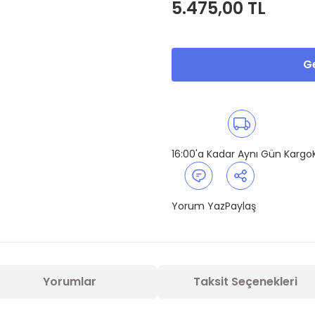
5.475,00 TL
Ge
16:00'a Kadar Aynı Gün Kargo
Yorum Yaz
Paylaş
Yorumlar
Taksit Seçenekleri