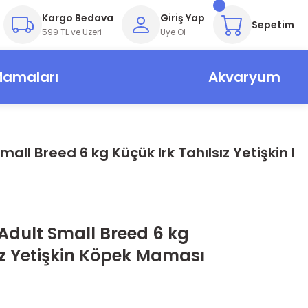
Kargo Bedava
Giriş Yap
Sepetim
599 TL ve Üzeri
Üye Ol
Mamaları
Akvaryum
mall Breed 6 kg Küçük Irk Tahılsız Yetişkin
Adult Small Breed 6 kg
ız Yetişkin Köpek Maması