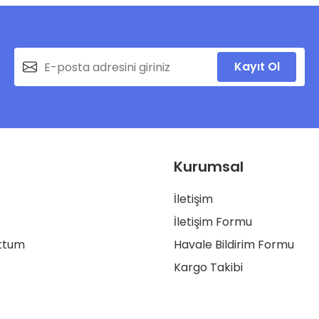
Kayıt Ol
Kurumsal
İletişim
İletişim Formu
uttum
Havale Bildirim Formu
Kargo Takibi