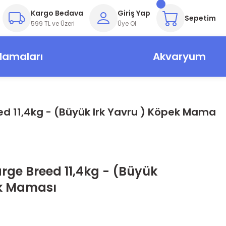
Kargo Bedava
Giriş Yap
Sepetim
599 TL ve Üzeri
Üye Ol
Mamaları
Akvaryum
d 11,4kg - (Büyük Irk Yavru ) Köpek Maması
rge Breed 11,4kg - (Büyük
ek Maması