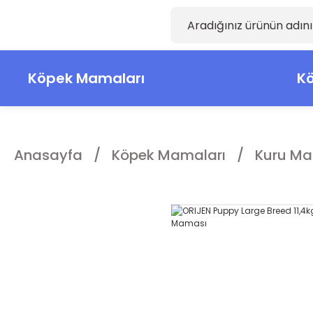
Köpek Mamaları
Kö
Anasayfa
Köpek Mamaları
Kuru Ma