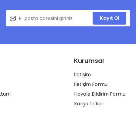
Kayıt Ol
Kurumsal
İletişim
İletişim Formu
uttum
Havale Bildirim Formu
Kargo Takibi