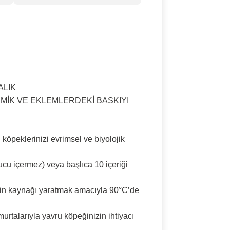
ALIK
MİK VE EKLEMLERDEKİ BASKIYI
köpeklerinizi evrimsel ve biyolojik
u içermez) veya başlıca 10 içeriği
otein kaynağı yaratmak amacıyla 90°C’de
urtalarıyla yavru köpeğinizin ihtiyacı