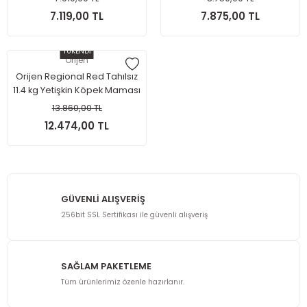
7.119,00 TL
7.875,00 TL
TÜKENDİ
Orijen
Orijen Regional Red Tahılsız
11.4 kg Yetişkin Köpek Maması
13.860,00 TL
12.474,00 TL
GÜVENLİ ALIŞVERİŞ
256bit SSL Sertifikası ile güvenli alışveriş
SAĞLAM PAKETLEME
Tüm ürünlerimiz özenle hazırlanır.