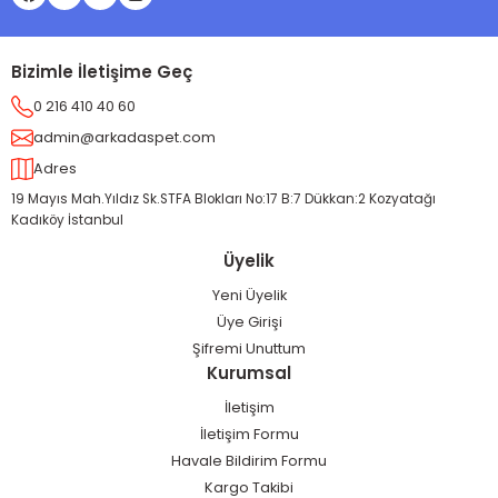
Bizimle İletişime Geç
0 216 410 40 60
admin@arkadaspet.com
Adres
19 Mayıs Mah.Yıldız Sk.STFA Blokları No:17 B:7 Dükkan:2 Kozyatağı
Kadıköy İstanbul
Üyelik
Yeni Üyelik
Üye Girişi
Şifremi Unuttum
Kurumsal
İletişim
İletişim Formu
Havale Bildirim Formu
Kargo Takibi