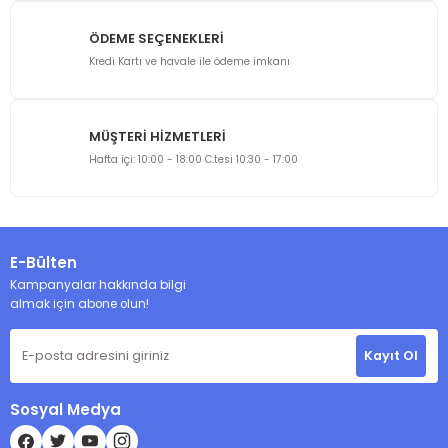
ÖDEME SEÇENEKLERİ
Kredi Kartı ve havale ile ödeme imkanı
MÜŞTERİ HİZMETLERİ
Hafta içi: 10:00 - 18:00 C.tesi 10:30 - 17:00
E-Bülten
Kampanyalar hakkında bilgi
almak için abone olun!
Kayıt Ol
Sosyal Medya