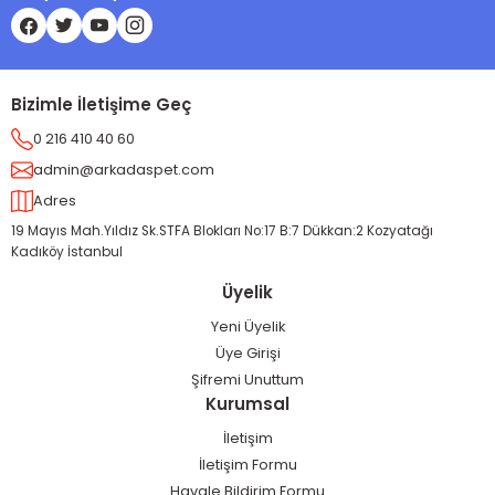
Bizimle İletişime Geç
0 216 410 40 60
admin@arkadaspet.com
Adres
19 Mayıs Mah.Yıldız Sk.STFA Blokları No:17 B:7 Dükkan:2 Kozyatağı
Kadıköy İstanbul
Üyelik
Yeni Üyelik
Üye Girişi
Şifremi Unuttum
Kurumsal
İletişim
İletişim Formu
Havale Bildirim Formu