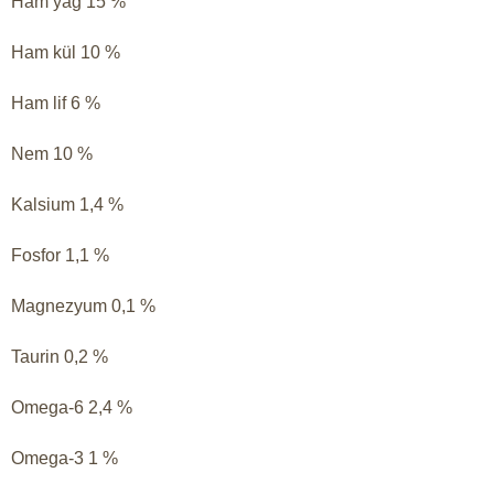
Ham yag 15 %
Ham kül 10 %
Ham lif 6 %
Nem 10 %
Kalsium 1,4 %
Fosfor 1,1 %
Magnezyum 0,1 %
Taurin 0,2 %
Omega-6 2,4 %
Omega-3 1 %