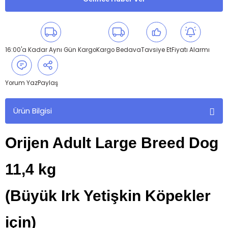
16:00'a Kadar Aynı Gün Kargo
Kargo Bedava
Tavsiye Et
Fiyatı Alarmı
Yorum Yaz
Paylaş
Ürün Bilgisi
Orijen Adult Large Breed Dog
11,4 kg
(Büyük Irk Yetişkin Köpekler
için)