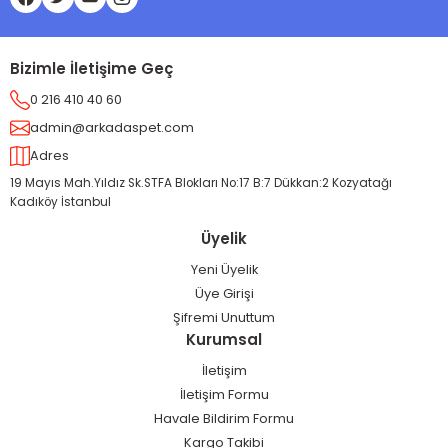
Bizimle İletişime Geç
0 216 410 40 60
admin@arkadaspet.com
Adres
19 Mayıs Mah.Yıldız Sk.STFA Blokları No:17 B:7 Dükkan:2 Kozyatağı
Kadıköy İstanbul
Üyelik
Yeni Üyelik
Üye Girişi
Şifremi Unuttum
Kurumsal
İletişim
İletişim Formu
Havale Bildirim Formu
Kargo Takibi