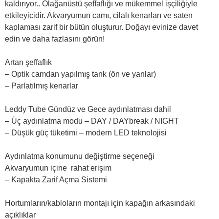
kaldırıyor.. Olağanüstü şeffaflığı ve mükemmel işçiliğiyle
etkileyicidir. Akvaryumun camı, cilalı kenarları ve saten
kaplaması zarif bir bütün oluşturur. Doğayı evinize davet
edin ve daha fazlasını görün!
Artan şeffaflık
– Optik camdan yapılmış tank (ön ve yanlar)
– Parlatılmış kenarlar
Leddy Tube Gündüz ve Gece aydınlatması dahil
– Üç aydınlatma modu – DAY / DAYbreak / NIGHT
– Düşük güç tüketimi – modern LED teknolojisi
Aydınlatma konumunu değiştirme seçeneği
Akvaryumun içine rahat erişim
– Kapakta Zarif Açma Sistemi
Hortumların/kabloların montajı için kapağın arkasındaki
açıklıklar