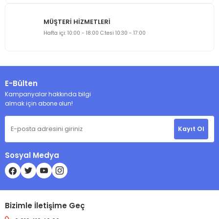
MÜŞTERİ HİZMETLERİ
Gönder
Hafta içi: 10:00 - 18:00 C.tesi 10:30 - 17:00
E-Bülten
Kampanyalar hakkında bilgi
almak için abone olun!
Kayıt Ol
Sosyal Medya
Bizimle İletişime Geç