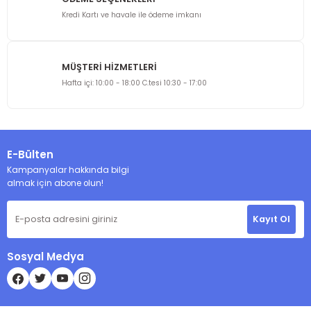
Kredi Kartı ve havale ile ödeme imkanı
MÜŞTERİ HİZMETLERİ
Gönder
Hafta içi: 10:00 - 18:00 C.tesi 10:30 - 17:00
E-Bülten
Kampanyalar hakkında bilgi
almak için abone olun!
Kayıt Ol
Sosyal Medya