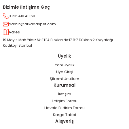
Bizimle İletişime Geç
0 216 410 40 60
admin@arkadaspet.com
Adres
19 Mayıs Mah.Yıldız Sk.STFA Blokları No:17 B:7 Dükkan:2 Kozyatağı
Kadıköy İstanbul
Üyelik
Yeni Üyelik
Üye Girişi
Şifremi Unuttum
Kurumsal
İletişim
İletişim Formu
Havale Bildirim Formu
Kargo Takibi
Alışveriş