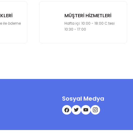
KLERİ
MÜŞTERİ HİZMETLERİ
le ile ödeme
Hafta içi: 10:00 - 18:00 C.tesi
10:30 - 17:00
Sosyal Medya