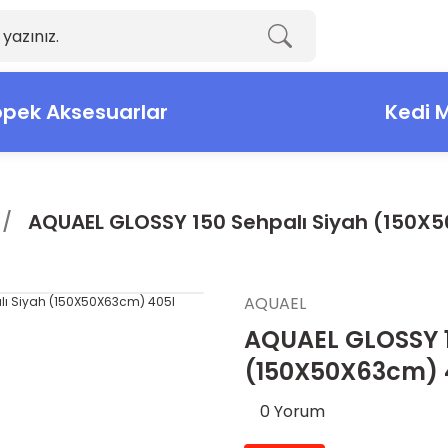
pek Aksesuarlar
Kedi 
AQUAEL GLOSSY 150 Sehpalı Siyah (150X
AQUAEL
AQUAEL GLOSSY 1
(150X50X63cm) 
0 Yorum