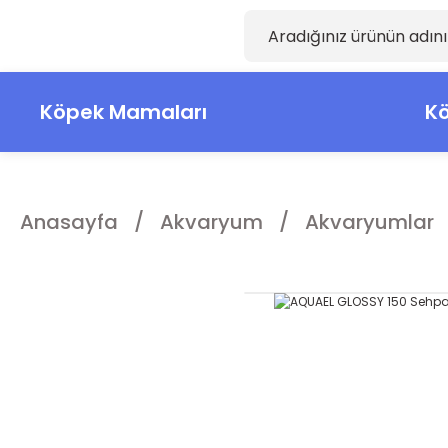
Köpek Mamaları
Kö
Anasayfa
Akvaryum
Akvaryumlar