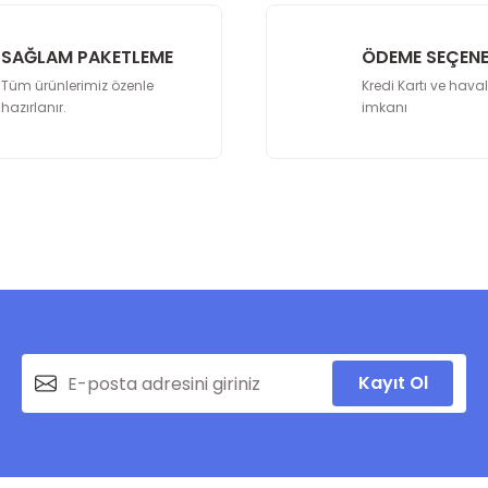
SAĞLAM PAKETLEME
ÖDEME SEÇENE
Tüm ürünlerimiz özenle
Kredi Kartı ve hava
hazırlanır.
imkanı
Gönder
Kayıt Ol