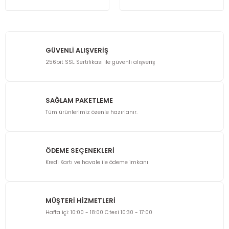
GÜVENLİ ALIŞVERİŞ
256bit SSL Sertifikası ile güvenli alışveriş
SAĞLAM PAKETLEME
Tüm ürünlerimiz özenle hazırlanır.
ÖDEME SEÇENEKLERİ
Kredi Kartı ve havale ile ödeme imkanı
MÜŞTERİ HİZMETLERİ
Hafta içi: 10:00 - 18:00 C.tesi 10:30 - 17:00