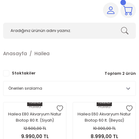
Anasayfa
Hailea
Stoktakiler
Toplam 2 ürün
TÜKENDİ
TÜKENDİ
Hailea
Hailea
Hailea E80 Akvaryum Natur
Hailea E60 Akvaryum Natur
Biotop 80 lt. (Siyah)
Biotop 60 lt. (Beyaz)
12.500,00 TL
10.000,00 TL
9.990,00 TL
8.999,00 TL