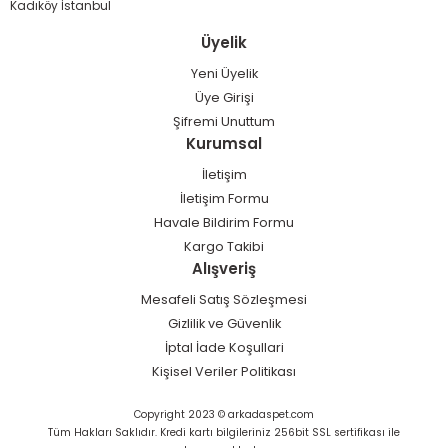
Kadıköy İstanbul
Üyelik
Yeni Üyelik
Üye Girişi
Şifremi Unuttum
Kurumsal
İletişim
İletişim Formu
Havale Bildirim Formu
Kargo Takibi
Alışveriş
Mesafeli Satış Sözleşmesi
Gizlilik ve Güvenlik
İptal İade Koşullari
Kişisel Veriler Politikası
Copyright 2023 © arkadaspet.com
Tüm Hakları Saklıdır. Kredi kartı bilgileriniz 256bit SSL sertifikası ile