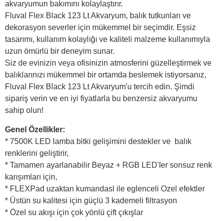
akvaryumun bakımını kolaylaştırır.
Fluval Flex Black 123 Lt Akvaryum, balık tutkunları ve
dekorasyon severler için mükemmel bir seçimdir. Eşsiz
tasarımı, kullanım kolaylığı ve kaliteli malzeme kullanımıyla
uzun ömürlü bir deneyim sunar.
Siz de evinizin veya ofisinizin atmosferini güzelleştirmek ve
balıklarınızı mükemmel bir ortamda beslemek istiyorsanız,
Fluval Flex Black 123 Lt Akvaryum'u tercih edin. Şimdi
sipariş verin ve en iyi fiyatlarla bu benzersiz akvaryumu
sahip olun!
Genel Özellikler:
* 7500K LED lamba bitki gelişimini destekler ve balık
renklerini geliştirir,
* Tamamen ayarlanabilir Beyaz + RGB LED'Ier sonsuz renk
karışımları için,
* FLEXPad uzaktan kumandasl ile eglenceli Ozel efektler
* Üstün su kalitesi için güçlü 3 kademeli filtrasyon
* Özel su akışı için çok yönlü çift çıkışlar