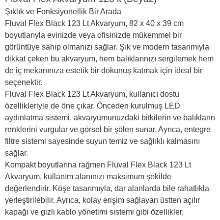
Şıklık ve Fonksiyonellik Bir Arada
Fluval Flex Black 123 Lt Akvaryum, 82 x 40 x 39 cm
boyutlarıyla evinizde veya ofisinizde mükemmel bir
görüntüye sahip olmanızı sağlar. Şık ve modern tasarımıyla
dikkat çeken bu akvaryum, hem balıklarınızı sergilemek hem
de iç mekanınıza estetik bir dokunuş katmak için ideal bir
seçenektir.
Fluval Flex Black 123 Lt Akvaryum, kullanıcı dostu
özellikleriyle de öne çıkar. Önceden kurulmuş LED
aydınlatma sistemi, akvaryumunuzdaki bitkilerin ve balıkların
renklerini vurgular ve görsel bir şölen sunar. Ayrıca, entegre
filtre sistemi sayesinde suyun temiz ve sağlıklı kalmasını
sağlar.
Kompakt boyutlarına rağmen Fluval Flex Black 123 Lt
Akvaryum, kullanım alanınızı maksimum şekilde
değerlendirir. Köşe tasarımıyla, dar alanlarda bile rahatlıkla
yerleştirilebilir. Ayrıca, kolay erişim sağlayan üstten açılır
kapağı ve gizli kablo yönetimi sistemi gibi özellikler,