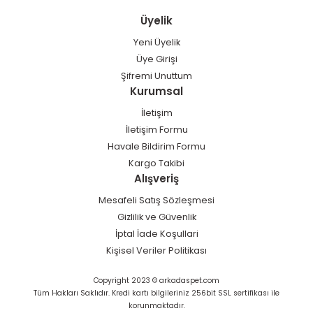
Üyelik
Yeni Üyelik
Üye Girişi
Şifremi Unuttum
Kurumsal
İletişim
İletişim Formu
Havale Bildirim Formu
Kargo Takibi
Alışveriş
Mesafeli Satış Sözleşmesi
Gizlilik ve Güvenlik
İptal İade Koşullari
Kişisel Veriler Politikası
Copyright 2023 © arkadaspet.com
Tüm Hakları Saklıdır. Kredi kartı bilgileriniz 256bit SSL sertifikası ile
korunmaktadır.