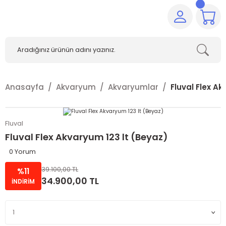
Anasayfa
Akvaryum
Akvaryumlar
Fluval Flex Ak
Fluval
Fluval Flex Akvaryum 123 lt (Beyaz)
0 Yorum
39.100,00 TL
%11
34.900,00 TL
İNDİRİM