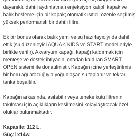
dayanıklı, dahili aydınlatmalı enjeksiyon kalıplı kapak ve
balık besleme için bir kapak; otomatik ısıtıcı; özenle seçilmiş
yüksek performanslı bir dahili filtre.
Ek bir bonus olarak balık yemi ve su hazırlayıcıyı da dahil
ettik (su düzenleyici AQUA 4 KIDS ve START modelleriyle
birlikte verilir). Akvaryum kapağı, kapağı kaldırmak için
menteşe ve destek ihtiyacını ortadan kaldıran SMART
OPEN sistemi ile donatılmıştır. Kapağın içine yerleştirilmiş
bir boru ağı aracılığıyla yoğunlaşan su toplanır ve tekrar
tanka boşaltılır.
Kapağın arkasında, asılabilir veya teneke kutu filtrenin
takılması için açıklıkların kesilmesini kolaylaştıracak özel
oluklar bulunmaktadır.
Kapasite: 112 L.
Güç:1x14w.