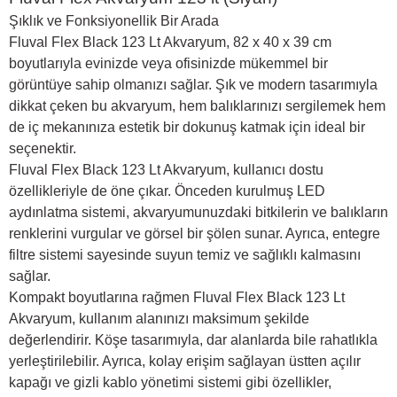
Şıklık ve Fonksiyonellik Bir Arada
Fluval Flex Black 123 Lt Akvaryum, 82 x 40 x 39 cm
boyutlarıyla evinizde veya ofisinizde mükemmel bir
görüntüye sahip olmanızı sağlar. Şık ve modern tasarımıyla
dikkat çeken bu akvaryum, hem balıklarınızı sergilemek hem
de iç mekanınıza estetik bir dokunuş katmak için ideal bir
seçenektir.
Fluval Flex Black 123 Lt Akvaryum, kullanıcı dostu
özellikleriyle de öne çıkar. Önceden kurulmuş LED
aydınlatma sistemi, akvaryumunuzdaki bitkilerin ve balıkların
renklerini vurgular ve görsel bir şölen sunar. Ayrıca, entegre
filtre sistemi sayesinde suyun temiz ve sağlıklı kalmasını
sağlar.
Kompakt boyutlarına rağmen Fluval Flex Black 123 Lt
Akvaryum, kullanım alanınızı maksimum şekilde
değerlendirir. Köşe tasarımıyla, dar alanlarda bile rahatlıkla
yerleştirilebilir. Ayrıca, kolay erişim sağlayan üstten açılır
kapağı ve gizli kablo yönetimi sistemi gibi özellikler,