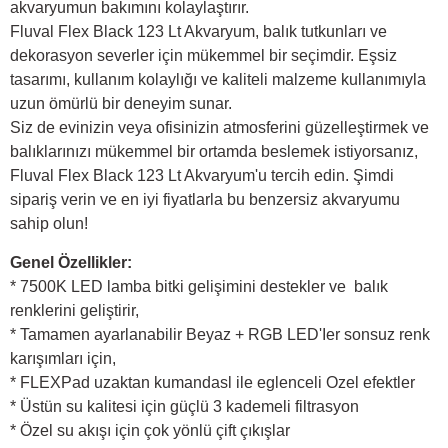
akvaryumun bakımını kolaylaştırır.
Fluval Flex Black 123 Lt Akvaryum, balık tutkunları ve
dekorasyon severler için mükemmel bir seçimdir. Eşsiz
tasarımı, kullanım kolaylığı ve kaliteli malzeme kullanımıyla
uzun ömürlü bir deneyim sunar.
Siz de evinizin veya ofisinizin atmosferini güzelleştirmek ve
balıklarınızı mükemmel bir ortamda beslemek istiyorsanız,
Fluval Flex Black 123 Lt Akvaryum'u tercih edin. Şimdi
sipariş verin ve en iyi fiyatlarla bu benzersiz akvaryumu
sahip olun!
Genel Özellikler:
* 7500K LED lamba bitki gelişimini destekler ve balık
renklerini geliştirir,
* Tamamen ayarlanabilir Beyaz + RGB LED'Ier sonsuz renk
karışımları için,
* FLEXPad uzaktan kumandasl ile eglenceli Ozel efektler
* Üstün su kalitesi için güçlü 3 kademeli filtrasyon
* Özel su akışı için çok yönlü çift çıkışlar