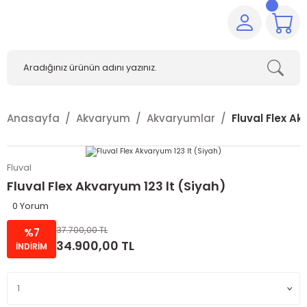
Anasayfa
Akvaryum
Akvaryumlar
Fluval Flex Ak
Fluval
Fluval Flex Akvaryum 123 lt (Siyah)
0 Yorum
37.700,00 TL
%7
34.900,00 TL
İNDİRİM