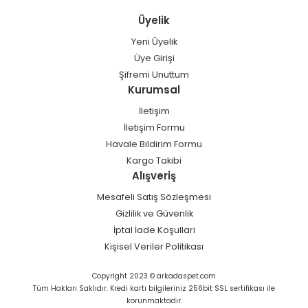
Üyelik
Yeni Üyelik
Üye Girişi
Şifremi Unuttum
Kurumsal
İletişim
İletişim Formu
Havale Bildirim Formu
Kargo Takibi
Alışveriş
Mesafeli Satış Sözleşmesi
Gizlilik ve Güvenlik
İptal İade Koşullari
Kişisel Veriler Politikası
Copyright 2023 © arkadaspet.com
Tüm Hakları Saklıdır. Kredi kartı bilgileriniz 256bit SSL sertifikası ile
korunmaktadır.