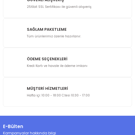
256bit SSL Sertifikası ile güvenli alışveriş
SAĞLAM PAKETLEME
Tüm ürünlerimiz özenle hazırlanır.
ÖDEME SEÇENEKLERİ
Kredi Kartı ve havale ile ödeme imkanı
MÜŞTERİ HİZMETLERİ
Hafta içi: 10:00 - 18:00 C.tesi 10:30 - 17:00
E-Bülten
Kampanyalar hakkında bilgi