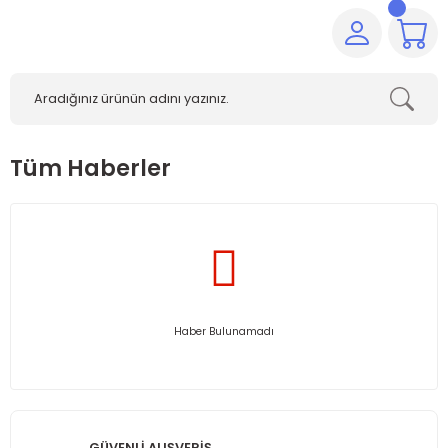
Tüm Haberler
Haber Bulunamadı
GÜVENLİ ALIŞVERİŞ