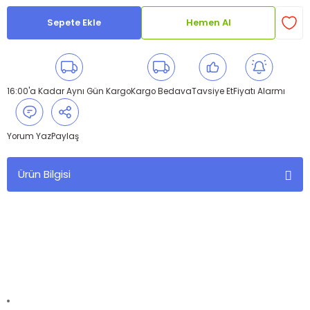
Sepete Ekle
Hemen Al
16:00'a Kadar Aynı Gün Kargo
Kargo Bedava
Tavsiye Et
Fiyatı Alarmı
Yorum Yaz
Paylaş
Ürün Bilgisi
ACANA Grasslands Kedi Maması (
Tüm ırk ve yaşam
evreleri için)
SERBEST DOLAŞAN TAVUK, ÖRDEK & HİNDİ VE
BILDIRCIN