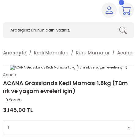
Anasayfa
Kedi Mamaları
Kuru Mamalar
Acana
Acana
ACANA Grasslands Kedi Maması 1,8kg (Tüm
ırk ve yaşam evreleri için)
0 Yorum
3.145,00 TL