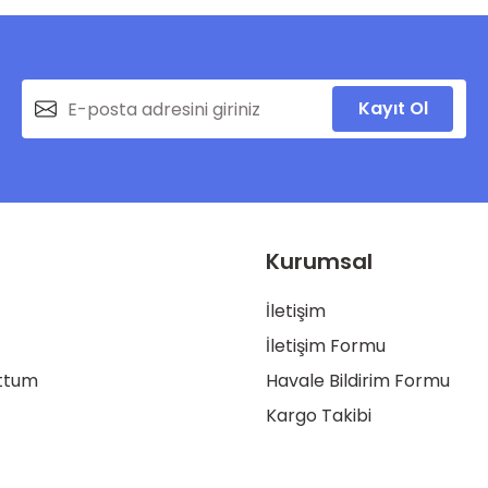
Kayıt Ol
Kurumsal
İletişim
İletişim Formu
uttum
Havale Bildirim Formu
Kargo Takibi