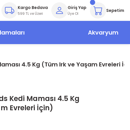
Kargo Bedava
Giriş Yap
Sepetim
599 TL ve Üzeri
Üye Ol
Mamaları
Akvaryum
ması 4.5 Kg (Tüm Irk ve Yaşam Evreleri İçi
ds Kedi Maması 4.5 Kg
m Evreleri İçin)