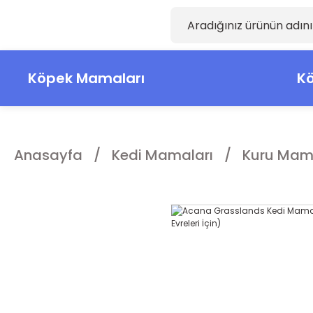
Köpek Mamaları
Kö
Anasayfa
Kedi Mamaları
Kuru Mam