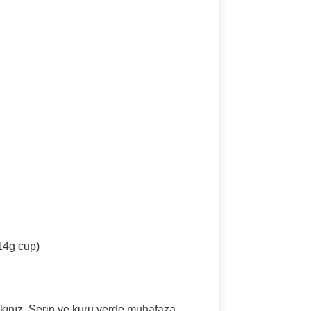
14g cup)
bakınız. Serin ve kuru yerde muhafaza