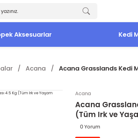
pek Aksesuarlar
Kedi 
alar
Acana
Acana Grasslands Kedi Ma
Acana
Acana Grasslan
(Tüm Irk ve Yaşa
0 Yorum