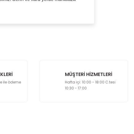
 kullanarak tarafımıza iletebilirsiniz.
KLERİ
MÜŞTERİ HİZMETLERİ
le ile ödeme
Hafta içi: 10:00 - 18:00 C.tesi
10:30 - 17:00