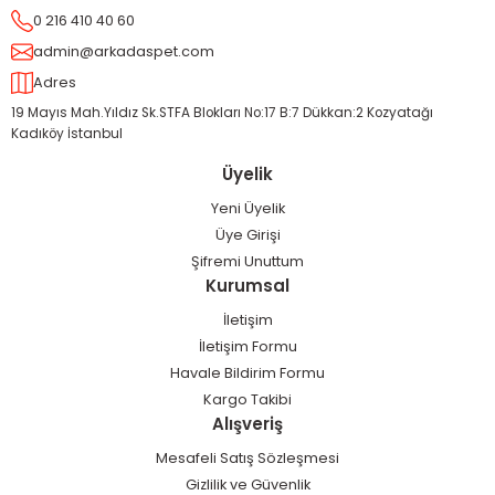
0 216 410 40 60
admin@arkadaspet.com
Adres
19 Mayıs Mah.Yıldız Sk.STFA Blokları No:17 B:7 Dükkan:2 Kozyatağı
Kadıköy İstanbul
Üyelik
Yeni Üyelik
Üye Girişi
Şifremi Unuttum
Kurumsal
İletişim
İletişim Formu
Havale Bildirim Formu
Kargo Takibi
Alışveriş
Mesafeli Satış Sözleşmesi
Gizlilik ve Güvenlik