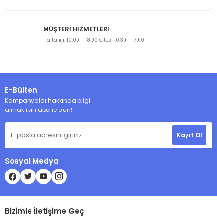
MÜŞTERİ HİZMETLERİ
Gönder
Hafta içi: 10:00 - 18:00 C.tesi 10:30 - 17:00
E-Bülten
Kampanyalar hakkında bilgi
almak için abone olun!
Kayıt Ol
Sosyal Medya
Bizimle İletişime Geç