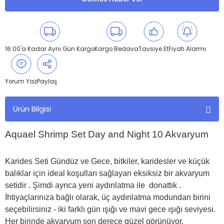
16:00'a Kadar Aynı Gün Kargo
Kargo Bedava
Tavsiye Et
Fiyatı Alarmı
Yorum Yaz
Paylaş
Ürün Bilgisi
Aquael Shrimp Set Day and Night 10 Akvaryum
Karides Seti Gündüz ve Gece, bitkiler, karidesler ve küçük
balıklar için ideal koşulları sağlayan eksiksiz bir akvaryum
setidir . Şimdi ayrıca yeni aydınlatma ile donattık .
İhtiyaçlarınıza bağlı olarak, üç aydınlatma modundan birini
seçebilirsiniz - iki farklı gün ışığı ve mavi gece ışığı seviyesi.
Her birinde akvaryum son derece güzel görünüyor.