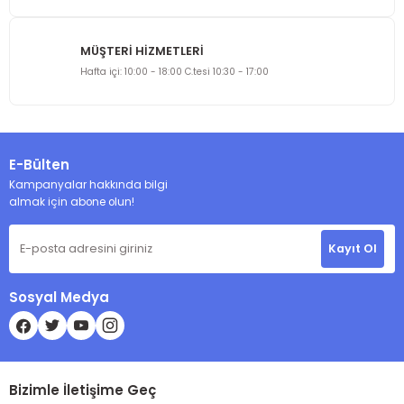
MÜŞTERİ HİZMETLERİ
Gönder
Hafta içi: 10:00 - 18:00 C.tesi 10:30 - 17:00
E-Bülten
Kampanyalar hakkında bilgi
almak için abone olun!
Kayıt Ol
Sosyal Medya
Bizimle İletişime Geç