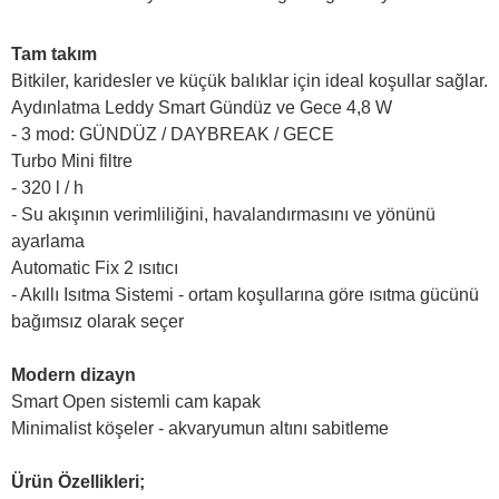
Tam takım
Bitkiler, karidesler ve küçük balıklar için ideal koşullar sağlar.
Aydınlatma Leddy Smart Gündüz ve Gece 4,8 W
- 3 mod: GÜNDÜZ / DAYBREAK / GECE
Turbo Mini filtre
- 320 l / h
- Su akışının verimliliğini, havalandırmasını ve yönünü
ayarlama
Automatic Fix 2 ısıtıcı
- Akıllı Isıtma Sistemi - ortam koşullarına göre ısıtma gücünü
bağımsız olarak seçer
Modern dizayn
Smart Open sistemli cam kapak
Minimalist köşeler - akvaryumun altını sabitleme
Ürün Özellikleri;