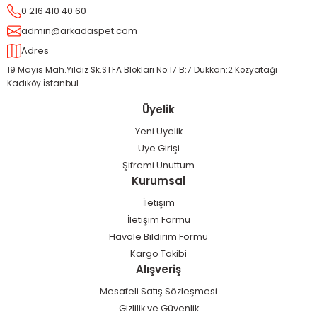
0 216 410 40 60
admin@arkadaspet.com
Adres
19 Mayıs Mah.Yıldız Sk.STFA Blokları No:17 B:7 Dükkan:2 Kozyatağı
Kadıköy İstanbul
Üyelik
Yeni Üyelik
Üye Girişi
Şifremi Unuttum
Kurumsal
İletişim
İletişim Formu
Havale Bildirim Formu
Kargo Takibi
Alışveriş
Mesafeli Satış Sözleşmesi
Gizlilik ve Güvenlik