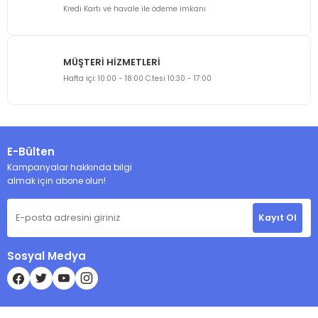
Kredi Kartı ve havale ile ödeme imkanı
MÜŞTERİ HİZMETLERİ
Gönder
Hafta içi: 10:00 - 18:00 C.tesi 10:30 - 17:00
E-Bülten
Kampanyalar hakkında bilgi
almak için abone olun!
Kayıt Ol
Sosyal Medya