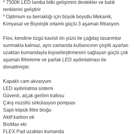
* 7500K LED lamba bitki gelişimini destekler ve balık
renklerini geliştirir
* Optimum su berraklığı için büyük boyutlu Mekanik,
Kimyasal ve Biyolojik ortamlı güçlü 3 aşamalı filtrasyon.
Flex, kendine özgü kavisli ön yüzü ile çağdaş tasarımlar
sunmakla kalmaz, aynı zamanda kullanıcının çeşitli ayarları
uzaktan kumandayla kişiselleştirmesini sağlayan güçlü çok
aşamalı filtreleme ve parlak LED aydınlatması ile
donatılmıştır.
Kapaklı cam akvaryum
LED aydınlatma sistemi
Güvenli, alçak gerilim trafosu
Çıkış nozüllü sirkülasyon pompası
Saplı köpük filtre bloğu
Aktif karbon ek
BioMax eki
FLEX Pad uzaktan kumanda