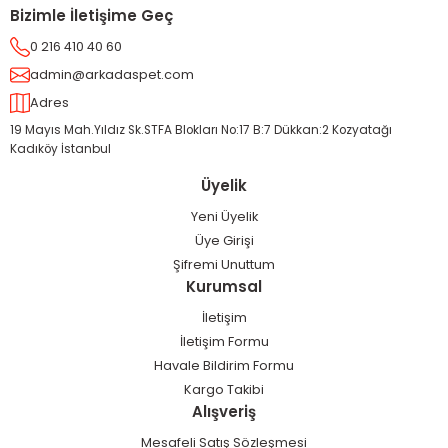
Bizimle İletişime Geç
0 216 410 40 60
admin@arkadaspet.com
Adres
19 Mayıs Mah.Yıldız Sk.STFA Blokları No:17 B:7 Dükkan:2 Kozyatağı
Kadıköy İstanbul
Üyelik
Yeni Üyelik
Üye Girişi
Şifremi Unuttum
Kurumsal
İletişim
İletişim Formu
Havale Bildirim Formu
Kargo Takibi
Alışveriş
Mesafeli Satış Sözleşmesi