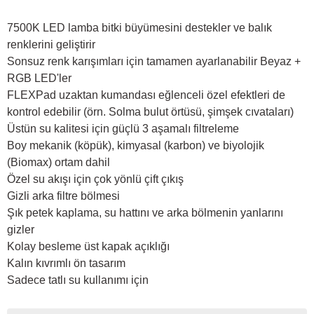
7500K LED lamba bitki büyümesini destekler ve balık
renklerini geliştirir
Sonsuz renk karışımları için tamamen ayarlanabilir Beyaz +
RGB LED'ler
FLEXPad uzaktan kumandası eğlenceli özel efektleri de
kontrol edebilir (örn. Solma bulut örtüsü, şimşek cıvataları)
Üstün su kalitesi için güçlü 3 aşamalı filtreleme
Boy mekanik (köpük), kimyasal (karbon) ve biyolojik
(Biomax) ortam dahil
Özel su akışı için çok yönlü çift çıkış
Gizli arka filtre bölmesi
Şık petek kaplama, su hattını ve arka bölmenin yanlarını
gizler
Kolay besleme üst kapak açıklığı
Kalın kıvrımlı ön tasarım
Sadece tatlı su kullanımı için