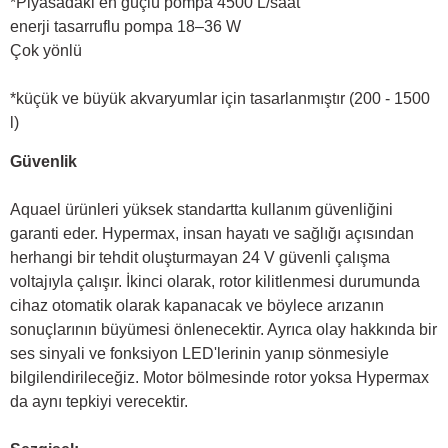
*Piyasadaki en güçlü pompa 4500 L/saat
enerji tasarruflu pompa 18–36 W
Çok yönlü
*küçük ve büyük akvaryumlar için tasarlanmıştır (200 - 1500
l)
Güvenlik
Aquael ürünleri yüksek standartta kullanım güvenliğini
garanti eder. Hypermax, insan hayatı ve sağlığı açısından
herhangi bir tehdit oluşturmayan 24 V güvenli çalışma
voltajıyla çalışır. İkinci olarak, rotor kilitlenmesi durumunda
cihaz otomatik olarak kapanacak ve böylece arızanın
sonuçlarının büyümesi önlenecektir. Ayrıca olay hakkında bir
ses sinyali ve fonksiyon LED'lerinin yanıp sönmesiyle
bilgilendirileceğiz. Motor bölmesinde rotor yoksa Hypermax
da aynı tepkiyi verecektir.