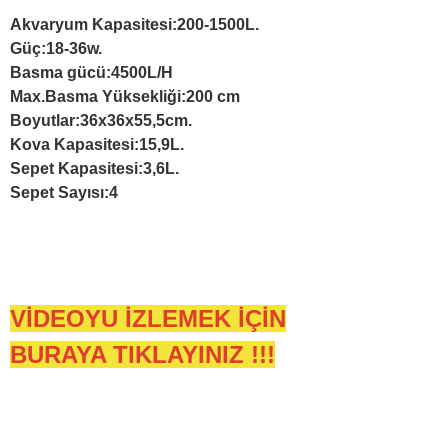
Akvaryum Kapasitesi:200-1500L.
Güç:18-36w.
Basma gücü:4500L/H
Max.Basma Yüksekliği:200 cm
Boyutlar:36x36x55,5cm.
Kova Kapasitesi:15,9L.
Sepet Kapasitesi:3,6L.
Sepet Sayısı:4
VİDEOYU İZLEMEK İÇİN
BURAYA TIKLAYINIZ !!!