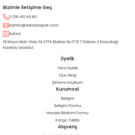
Bizimle İletişime Geç
0 216 410 40 60
admin@arkadaspet.com
Adres
19 Mayıs Mah.Yıldız Sk.STFA Blokları No:17 B:7 Dükkan:2 Kozyatağı
Kadıköy İstanbul
Üyelik
Yeni Üyelik
Üye Girişi
Şifremi Unuttum
Kurumsal
İletişim
İletişim Formu
Havale Bildirim Formu
Kargo Takibi
Alışveriş