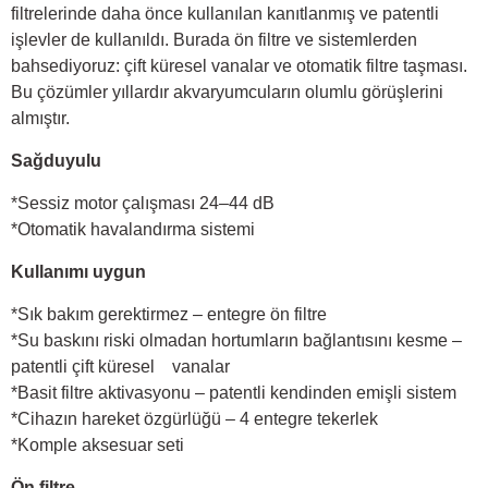
filtrelerinde daha önce kullanılan kanıtlanmış ve patentli
işlevler de kullanıldı. Burada ön filtre ve sistemlerden
bahsediyoruz: çift küresel vanalar ve otomatik filtre taşması.
Bu çözümler yıllardır akvaryumcuların olumlu görüşlerini
almıştır.
Sağduyulu
*Sessiz motor çalışması 24–44 dB
*Otomatik havalandırma sistemi
Kullanımı uygun
*Sık bakım gerektirmez – entegre ön filtre
*Su baskını riski olmadan hortumların bağlantısını kesme –
patentli çift küresel vanalar
*Basit filtre aktivasyonu – patentli kendinden emişli sistem
*Cihazın hareket özgürlüğü – 4 entegre tekerlek
*Komple aksesuar seti
Ön filtre