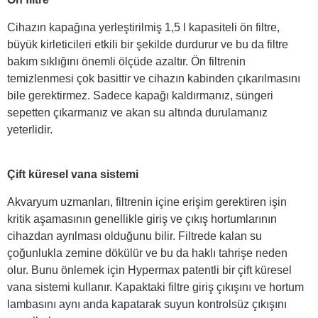
Cihazın kapağına yerleştirilmiş 1,5 l kapasiteli ön filtre,
büyük kirleticileri etkili bir şekilde durdurur ve bu da filtre
bakım sıklığını önemli ölçüde azaltır. Ön filtrenin
temizlenmesi çok basittir ve cihazın kabinden çıkarılmasını
bile gerektirmez. Sadece kapağı kaldırmanız, süngeri
sepetten çıkarmanız ve akan su altında durulamanız
yeterlidir.
Çift küresel vana sistemi
Akvaryum uzmanları, filtrenin içine erişim gerektiren işin
kritik aşamasının genellikle giriş ve çıkış hortumlarının
cihazdan ayrılması olduğunu bilir. Filtrede kalan su
çoğunlukla zemine dökülür ve bu da haklı tahrişe neden
olur. Bunu önlemek için Hypermax patentli bir çift küresel
vana sistemi kullanır. Kapaktaki filtre giriş çıkışını ve hortum
lambasını aynı anda kapatarak suyun kontrolsüz çıkışını