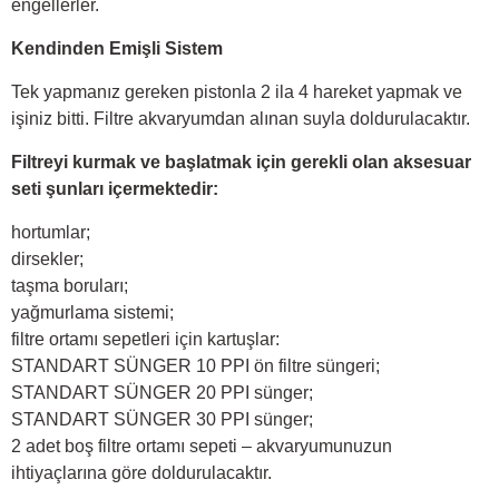
engellerler.
Kendinden Emişli Sistem
Tek yapmanız gereken pistonla 2 ila 4 hareket yapmak ve
işiniz bitti. Filtre akvaryumdan alınan suyla doldurulacaktır.
Filtreyi kurmak ve başlatmak için gerekli olan aksesuar
seti şunları içermektedir:
hortumlar;
dirsekler;
taşma boruları;
yağmurlama sistemi;
filtre ortamı sepetleri için kartuşlar:
STANDART SÜNGER 10 PPI ön filtre süngeri;
STANDART SÜNGER 20 PPI sünger;
STANDART SÜNGER 30 PPI sünger;
2 adet boş filtre ortamı sepeti – akvaryumunuzun
ihtiyaçlarına göre doldurulacaktır.