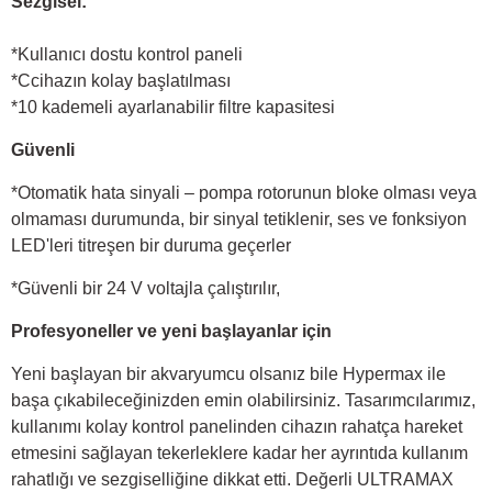
Sezgisel:
*Kullanıcı dostu kontrol paneli
*Ccihazın kolay başlatılması
*10 kademeli ayarlanabilir filtre kapasitesi
Güvenli
*Otomatik hata sinyali – pompa rotorunun bloke olması veya
olmaması durumunda, bir sinyal tetiklenir, ses ve fonksiyon
LED'leri titreşen bir duruma geçerler
*Güvenli bir 24 V voltajla çalıştırılır,
Profesyoneller ve yeni başlayanlar için
Yeni başlayan bir akvaryumcu olsanız bile Hypermax ile
başa çıkabileceğinizden emin olabilirsiniz. Tasarımcılarımız,
kullanımı kolay kontrol panelinden cihazın rahatça hareket
etmesini sağlayan tekerleklere kadar her ayrıntıda kullanım
rahatlığı ve sezgiselliğine dikkat etti. Değerli ULTRAMAX