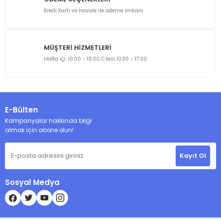
Kredi Kartı ve havale ile ödeme imkanı
MÜŞTERİ HİZMETLERİ
Gönder
Hafta içi: 10:00 - 18:00 C.tesi 10:30 - 17:00
E-Bülten
Kampanyalar hakkında bilgi
almak için abone olun!
Kayıt Ol
Sosyal Medya