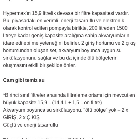
Hypermax'ın 15,9 litrelik devasa bir filtre kapasitesi vardır.
Bu, piyasadaki en verimli, enerji tasarruflu ve elektronik
olarak kontrol edilen pompayla birlikte, 200 litreden 1500
litreye kadar geniş kapasite aralığına sahip akvaryumların
idare edilebilme yeteneğini belirler. 2 giriş hortumu ve 2 çıkış
hortumundan oluşan set, akvaryum boyunca uygun su
sirkülasyonunu sağlar ve bu da içinde ölü bölgelerin
oluşmasını etkili bir şekilde önler.
Cam gibi temiz su
*Birinci sınıf filtreler arasında filtreleme ortamı için mevcut en
büyük kapasite 15,9 L (14,4 L + 1,5 L ön filtre)
Akvaryum boyunca su sirkülasyonu, "ölü bölge” yok – 2 x
GİRİŞ, 2 x ÇIKIŞ
Güçlü ve enerji tasarruflu