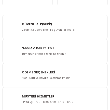
GÜVENLİ ALIŞVERİŞ
256bit SSL Sertifikası ile güvenli alışveriş
SAĞLAM PAKETLEME
Tüm ürünlerimiz özenle hazırlanır.
ÖDEME SEÇENEKLERİ
Kredi Kartı ve havale ile ödeme imkanı
MÜŞTERİ HİZMETLERİ
Hafta içi: 10:00 - 18:00 C.tesi 10:30 - 17:00