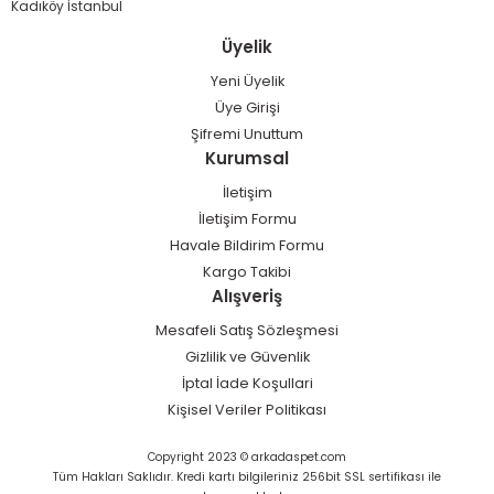
Kadıköy İstanbul
Üyelik
Yeni Üyelik
Üye Girişi
Şifremi Unuttum
Kurumsal
İletişim
İletişim Formu
Havale Bildirim Formu
Kargo Takibi
Alışveriş
Mesafeli Satış Sözleşmesi
Gizlilik ve Güvenlik
İptal İade Koşullari
Kişisel Veriler Politikası
Copyright 2023 © arkadaspet.com
Tüm Hakları Saklıdır. Kredi kartı bilgileriniz 256bit SSL sertifikası ile