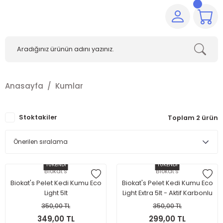
Anasayfa
Kumlar
Stoktakiler
Toplam 2 ürün
TÜKENDİ
TÜKENDİ
Biokat's
Biokat's
Biokat's Pelet Kedi Kumu Eco
Biokat's Pelet Kedi Kumu Eco
Light 5lt
Light Extra 5lt - Aktif Karbonlu
350,00 TL
350,00 TL
349,00 TL
299,00 TL