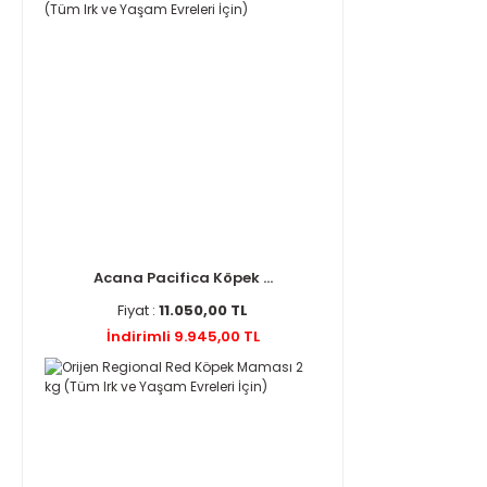
Acana Pacifica Köpek ...
Fiyat :
11.050,00 TL
İndirimli 9.945,00 TL