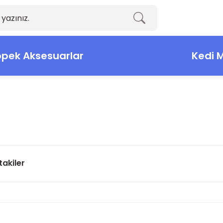
pek Aksesuarlar
Kedi 
takiler