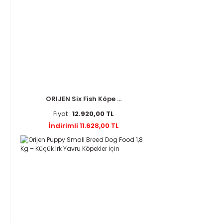
ORIJEN Six Fish Köpe ...
Fiyat :
12.920,00 TL
İndirimli 11.628,00 TL