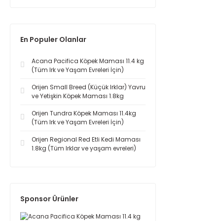
En Populer Olanlar
Acana Pacifica Köpek Maması 11.4 kg
(Tüm Irk ve Yaşam Evreleri İçin)
Orijen Small Breed (Küçük Irklar) Yavru
ve Yetişkin Köpek Maması 1.8kg
Orijen Tundra Köpek Maması 11.4kg
(Tüm Irk ve Yaşam Evreleri İçin)
Orijen Regional Red Etli Kedi Maması
1.8kg (Tüm Irklar ve yaşam evreleri)
Sponsor Ürünler