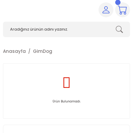
Anasayfa
GimDog
Ürün Bulunamadı.