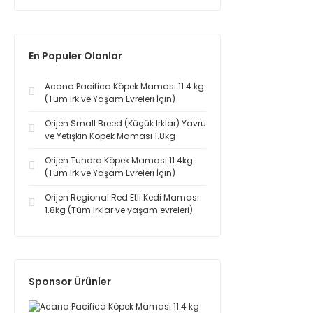
En Populer Olanlar
Acana Pacifica Köpek Maması 11.4 kg
(Tüm Irk ve Yaşam Evreleri İçin)
Orijen Small Breed (Küçük Irklar) Yavru
ve Yetişkin Köpek Maması 1.8kg
Orijen Tundra Köpek Maması 11.4kg
(Tüm Irk ve Yaşam Evreleri İçin)
Orijen Regional Red Etli Kedi Maması
1.8kg (Tüm Irklar ve yaşam evreleri)
Sponsor Ürünler