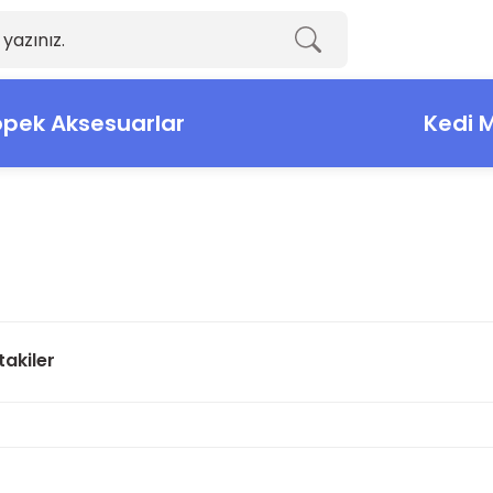
pek Aksesuarlar
Kedi 
takiler