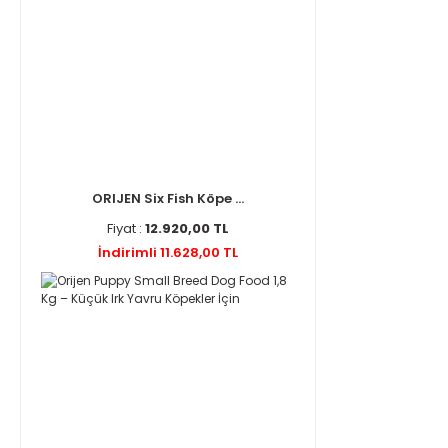
ORIJEN Six Fish Köpe ...
Fiyat :
12.920,00 TL
İndirimli 11.628,00 TL