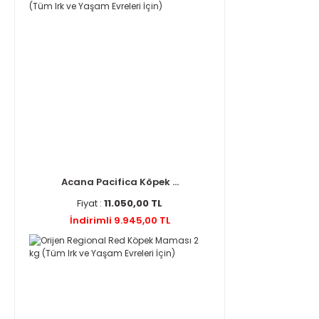
Acana Pacifica Köpek ...
Fiyat :
11.050,00 TL
İndirimli 9.945,00 TL