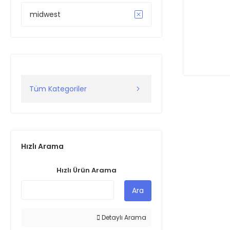
midwest
Tüm Kategoriler
Hızlı Arama
Hızlı Ürün Arama
Ara
Detaylı Arama