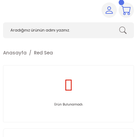
Anasayfa
Red Sea
Ürün Bulunamadı.