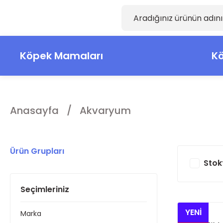
Köpek Mamaları
Kö
Anasayfa
Akvaryum
Ürün Grupları
Stok
Seçimleriniz
YENİ
Marka