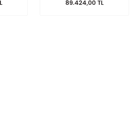
L
89.424,00 TL