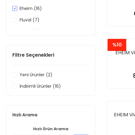
Eheim (16)
Fluval (7)
Hailea (2)
%10
EHEIM Vi
Filtre Seçenekleri
Yeni Ürünler (2)
İndirimli Ürünler (16)
EHEIM Viv
Hızlı Arama
Hızlı Ürün Arama