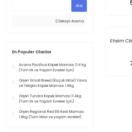
Ara
Detaylı Arama
Eheim Cl
En Populer Olanlar
Acana Pacifica Köpek Maması 11.4 kg
(Tüm Irk ve Yaşam Evreleri İçin)
Orijen Small Breed (Küçük Irklar) Yavru
ve Yetişkin Köpek Maması 1.8kg
Orijen Tundra Köpek Maması 11.4kg
(Tüm Irk ve Yaşam Evreleri İçin)
Orijen Regional Red Etli Kedi Maması
1.8kg (Tüm Irklar ve yaşam evreleri)