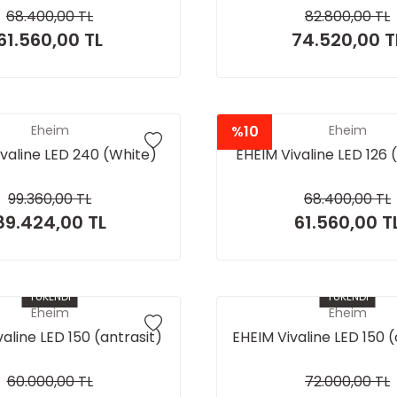
68.400,00 TL
82.800,00 TL
61.560,00 TL
74.520,00 T
Eheim
%10
Eheim
valine LED 240 (White)
EHEIM Vivaline LED 126 
99.360,00 TL
68.400,00 TL
89.424,00 TL
61.560,00 T
TÜKENDİ
TÜKENDİ
Eheim
Eheim
aline LED 150 (antrasit)
EHEIM Vivaline LED 150 
60.000,00 TL
72.000,00 TL