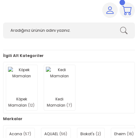
İlgili Alt Kategoriler
Köpek
Kedi
Mamaları
(12)
Mamaları
(7)
Markalar
Acana
(57)
AQUAEL
(56)
Biokat's
(2)
Eheim
(16)