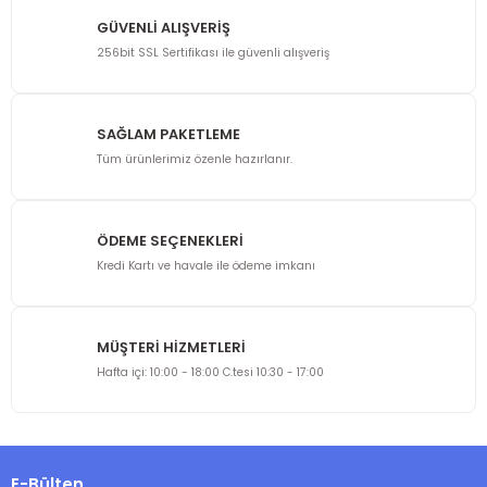
GÜVENLİ ALIŞVERİŞ
256bit SSL Sertifikası ile güvenli alışveriş
SAĞLAM PAKETLEME
Tüm ürünlerimiz özenle hazırlanır.
ÖDEME SEÇENEKLERİ
Kredi Kartı ve havale ile ödeme imkanı
MÜŞTERİ HİZMETLERİ
Hafta içi: 10:00 - 18:00 C.tesi 10:30 - 17:00
E-Bülten