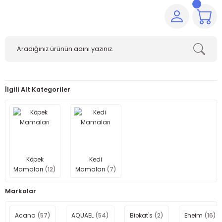
İlgili Alt Kategoriler
Köpek
Kedi
Mamaları
(12)
Mamaları
(7)
Markalar
Acana
(57)
AQUAEL
(54)
Biokat's
(2)
Eheim
(16)